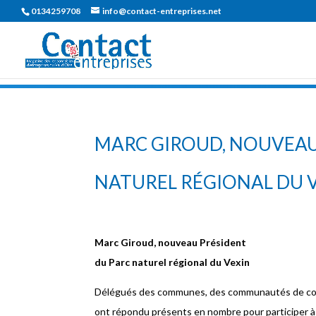
0134259708
info@contact-entreprises.net
MARC GIROUD, NOUVEAU
NATUREL RÉGIONAL DU 
Marc Giroud, nouveau Président
du Parc naturel régional du Vexin
Délégués des communes, des communautés de com
ont répondu présents en nombre pour participer à l