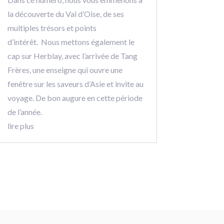
la découverte du Val d’Oise, de ses
multiples trésors et points
d’intérêt. Nous mettons également le
cap sur Herblay, avec l’arrivée de Tang
Frères, une enseigne qui ouvre une
fenêtre sur les saveurs d’Asie et invite au
voyage. De bon augure en cette période
de l’année.
lire plus