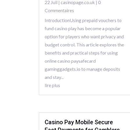
22 Juil
|
casinopage.co.uk
| 0
Commentaires
IntroductionUsing prepaid vouchers to
fund casino play has become a popular
option for players who want privacy and
budget control. This article explores the
benefits and practical steps for using
online casino paysafecard
gaminggadgets.io to manage deposits
and stay...
lire plus
Casino Pay Mobile Secure