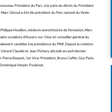
 nouveau Président du Parc, à la suite du décès du Président
 Marc Giroud a été élu président du Parc naturel du Vexin
Philippe Houillon, médecin anesthésiste de formation, Marc
aire socialiste d’Auvers-sur-Oise et conseiller général du
alement candidat à la présidence du PNR. Depuis la création
s Gérard Claudel et Jean Pichery, décédé en avril dernier.
n-Pierre Bequet, 1er Vice-Président, Bruno Caffin, Guy Paris,
, Dominique Herpin-Poulenat.