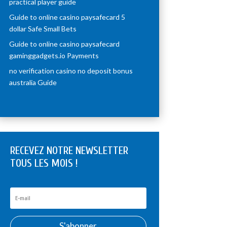
practical player guide
Guide to online casino paysafecard 5
dollar Safe Small Bets
Guide to online casino paysafecard
gaminggadgets.io Payments
no verification casino no deposit bonus
australia Guide
RECEVEZ NOTRE NEWSLETTER
TOUS LES MOIS !
S'abonner