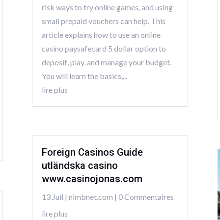
risk ways to try online games, and using
small prepaid vouchers can help. This
article explains how to use an online
casino paysafecard 5 dollar option to
deposit, play, and manage your budget.
You will learn the basics,...
lire plus
Foreign Casinos Guide
utländska casino
www.casinojonas.com
13 Juil
|
nimbnet.com
| 0 Commentaires
lire plus