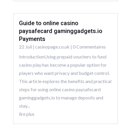
Guide to online casino
paysafecard gaminggadgets.io
Payments
22 Juil
|
casinopage.co.uk
| 0 Commentaires
IntroductionUsing prepaid vouchers to fund
casino play has become a popular option for
players who want privacy and budget control.
This article explores the benefits and practical
steps for using online casino paysafecard
gaminggadgets.io to manage deposits and
stay...
lire plus