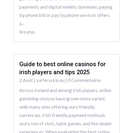
payments and digital wallets dominate, paying
by phone bill or pay by phone services offers
a...
lire plus
Guide to best online casinos for
irish players and tips 2025
2 Août
|
surfersskin.eu
| 0 Commentaires
Across Ireland and among Irish players, online
gambling choices have grown more varied,
with many sites offering euro friendly
currencies, Irish friendly payment methods,
and a mix of slots, table games, and live dealer
experiences. When evaluating the best online...