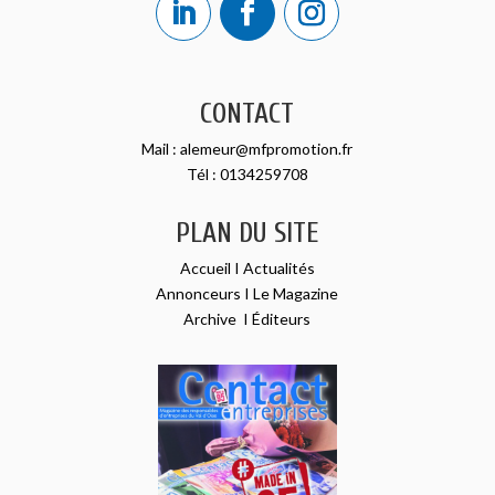
CONTACT
Mail :
alemeur@mfpromotion.fr
Tél :
0134259708
PLAN DU SITE
Accueil
I
Actualités
Annonceurs
I
Le Magazine
Archive
I
Éditeurs