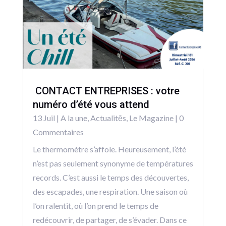
CONTACT ENTREPRISES : votre
numéro d’été vous attend
13 Juil
|
A la une
,
Actualitēs
,
Le Magazine
| 0
Commentaires
Le thermomètre s’affole. Heureusement, l’été
n’est pas seulement synonyme de températures
records. C’est aussi le temps des découvertes,
des escapades, une respiration. Une saison où
l’on ralentit, où l’on prend le temps de
redécouvrir, de partager, de s’évader. Dans ce