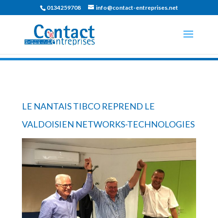
0134259708
info@contact-entreprises.net
LE NANTAIS TIBCO REPREND LE
VALDOISIEN NETWORKS-TECHNOLOGIES