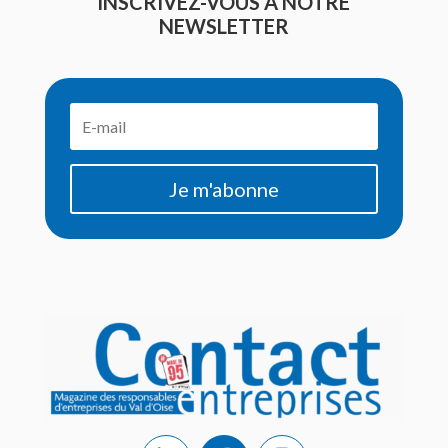
INSCRIVEZ-VOUS À NOTRE
NEWSLETTER
Je m'abonne