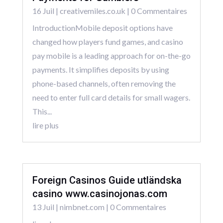
16 Juil
|
creativemiles.co.uk
| 0 Commentaires
IntroductionMobile deposit options have
changed how players fund games, and casino
pay mobile is a leading approach for on-the-go
payments. It simplifies deposits by using
phone-based channels, often removing the
need to enter full card details for small wagers.
This...
lire plus
Foreign Casinos Guide utländska
casino www.casinojonas.com
13 Juil
|
nimbnet.com
| 0 Commentaires