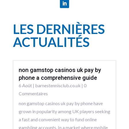
LES DERNIÈRES
ACTUALITÉS
non gamstop casinos uk pay by
phone a comprehensive guide
6 Août
|
barnestennisclub.co.uk
| 0
Commentaires
non gamstop casinos uk pay by phone have
grown in popularity among UK players seeking
a fast and convenient way to fund online
gambling accounts. In a market where mobile