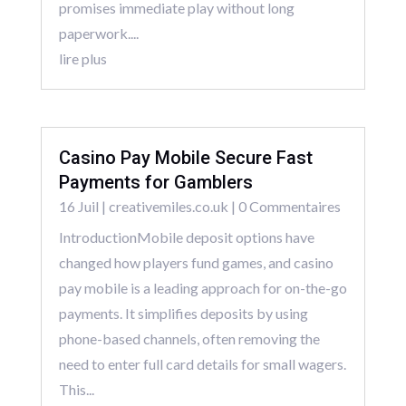
promises immediate play without long
paperwork....
lire plus
Casino Pay Mobile Secure Fast
Payments for Gamblers
16 Juil
|
creativemiles.co.uk
| 0 Commentaires
IntroductionMobile deposit options have
changed how players fund games, and casino
pay mobile is a leading approach for on-the-go
payments. It simplifies deposits by using
phone-based channels, often removing the
need to enter full card details for small wagers.
This...