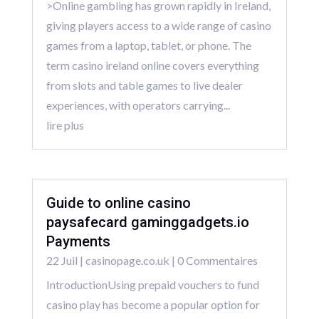
>Online gambling has grown rapidly in Ireland,
giving players access to a wide range of casino
games from a laptop, tablet, or phone. The
term casino ireland online covers everything
from slots and table games to live dealer
experiences, with operators carrying...
lire plus
Guide to online casino
paysafecard gaminggadgets.io
Payments
22 Juil
|
casinopage.co.uk
| 0 Commentaires
IntroductionUsing prepaid vouchers to fund
casino play has become a popular option for