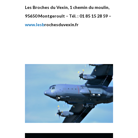
Les Broches du Vexin, 1 chemin du moulin,
95650 Montgeroult
–
Tél. : 01 85 15 28 59 –
www.lesb
rochesduvexin.fr