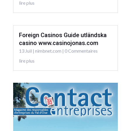
lire plus
Foreign Casinos Guide utländska
casino www.casinojonas.com
13 Juil
|
nimbnet.com
| 0 Commentaires
lire plus