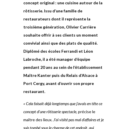
concept original : une cuisine autour de la
rôtisserie. Issu d’une famille de
restaurateurs dont il représente la
troisième génération, Olivier Carrière
souhaite offrir à ses clients un moment
convivial ainsi que des plats de qualité.
Diplômé des écoles Ferrandi et Léon
Labroche, il a été manager d’équipe
pendant 20 ans au sein de l’établissement
Maître Kanter puis du Relais d’Alsace à
Port Cergy, avant d’ouvrir son propre
restaurant.
« Cela faisait déjà longtemps que j’avais en tête ce
concept d’une rôtisserie spectacle
, précise le
maître des lieux.
J’ai visité pas mal d’affaires et je
suis tombé sous le charme de cet endroit, qui