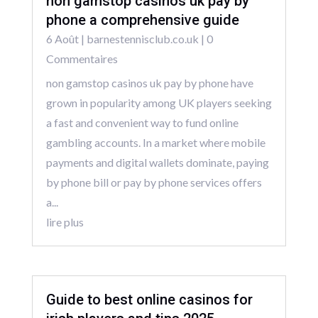
non gamstop casinos uk pay by
phone a comprehensive guide
6 Août
|
barnestennisclub.co.uk
| 0
Commentaires
non gamstop casinos uk pay by phone have
grown in popularity among UK players seeking
a fast and convenient way to fund online
gambling accounts. In a market where mobile
payments and digital wallets dominate, paying
by phone bill or pay by phone services offers
a...
lire plus
Guide to best online casinos for