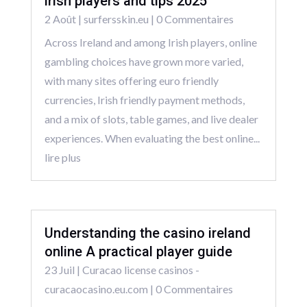
irish players and tips 2025
2 Août
|
surfersskin.eu
| 0 Commentaires
Across Ireland and among Irish players, online
gambling choices have grown more varied,
with many sites offering euro friendly
currencies, Irish friendly payment methods,
and a mix of slots, table games, and live dealer
experiences. When evaluating the best online...
lire plus
Understanding the casino ireland
online A practical player guide
23 Juil
|
Curacao license casinos -
curacaocasino.eu.com
| 0 Commentaires