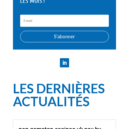
LES MOIS !
S'abonner
LES DERNIÈRES
ACTUALITÉS