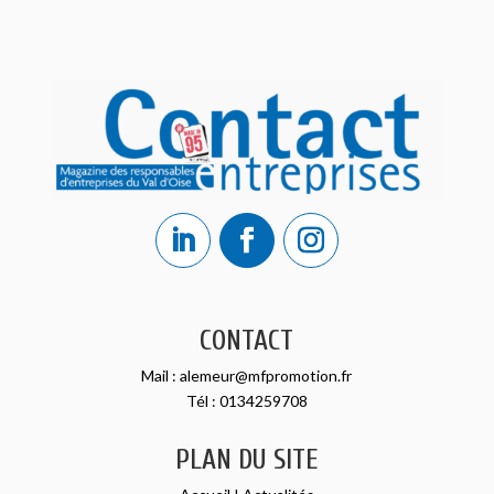
CONTACT
Mail :
alemeur@mfpromotion.fr
Tél :
0134259708
PLAN DU SITE