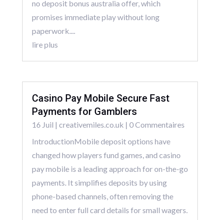
no deposit bonus australia offer, which
promises immediate play without long
paperwork....
lire plus
Casino Pay Mobile Secure Fast
Payments for Gamblers
16 Juil
|
creativemiles.co.uk
| 0 Commentaires
IntroductionMobile deposit options have
changed how players fund games, and casino
pay mobile is a leading approach for on-the-go
payments. It simplifies deposits by using
phone-based channels, often removing the
need to enter full card details for small wagers.