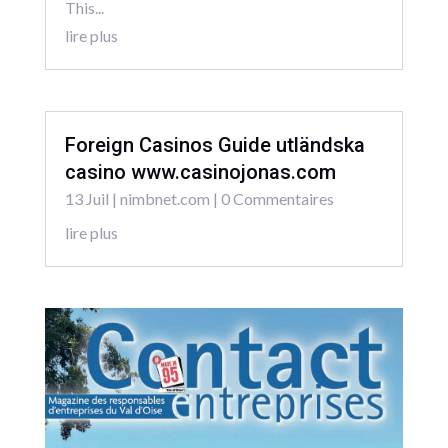
This...
lire plus
Foreign Casinos Guide utländska
casino www.casinojonas.com
13 Juil
|
nimbnet.com
| 0 Commentaires
lire plus