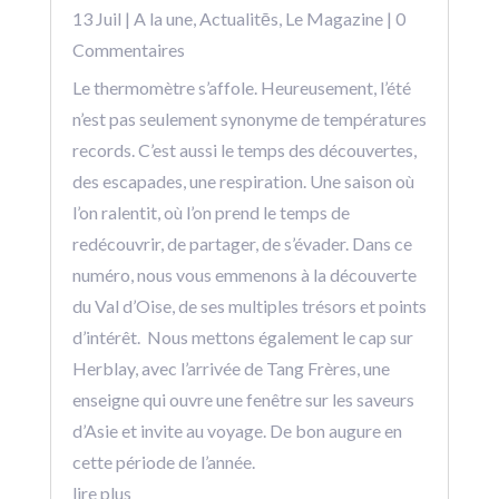
13 Juil
|
A la une
,
Actualitēs
,
Le Magazine
| 0
Commentaires
Le thermomètre s’affole. Heureusement, l’été
n’est pas seulement synonyme de températures
records. C’est aussi le temps des découvertes,
des escapades, une respiration. Une saison où
l’on ralentit, où l’on prend le temps de
redécouvrir, de partager, de s’évader. Dans ce
numéro, nous vous emmenons à la découverte
du Val d’Oise, de ses multiples trésors et points
d’intérêt. Nous mettons également le cap sur
Herblay, avec l’arrivée de Tang Frères, une
enseigne qui ouvre une fenêtre sur les saveurs
d’Asie et invite au voyage. De bon augure en
cette période de l’année.
lire plus