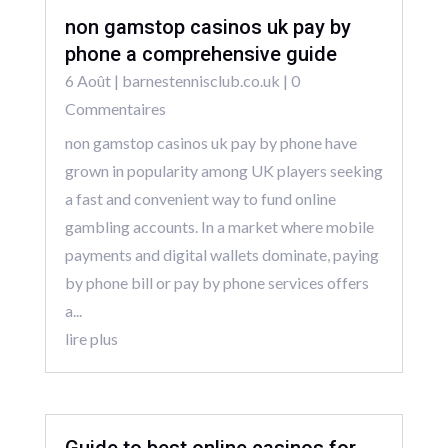
non gamstop casinos uk pay by
phone a comprehensive guide
6 Août
|
barnestennisclub.co.uk
| 0
Commentaires
non gamstop casinos uk pay by phone have
grown in popularity among UK players seeking
a fast and convenient way to fund online
gambling accounts. In a market where mobile
payments and digital wallets dominate, paying
by phone bill or pay by phone services offers
a...
lire plus