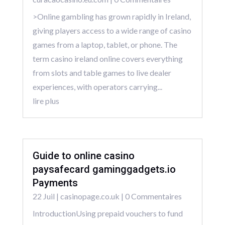
>Online gambling has grown rapidly in Ireland,
giving players access to a wide range of casino
games from a laptop, tablet, or phone. The
term casino ireland online covers everything
from slots and table games to live dealer
experiences, with operators carrying...
lire plus
Guide to online casino
paysafecard gaminggadgets.io
Payments
22 Juil
|
casinopage.co.uk
| 0 Commentaires
IntroductionUsing prepaid vouchers to fund