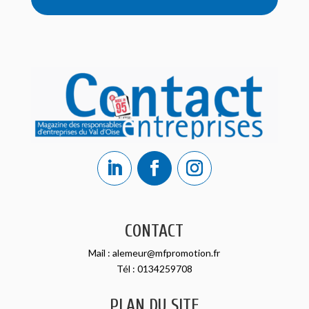
CONTACT
Mail :
alemeur@mfpromotion.fr
Tél :
0134259708
PLAN DU SITE