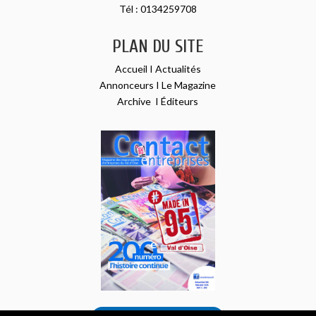
Tél :
0134259708
PLAN DU SITE
Accueil
I
Actualités
Annonceurs
I
Le Magazine
Archive
I
Éditeurs