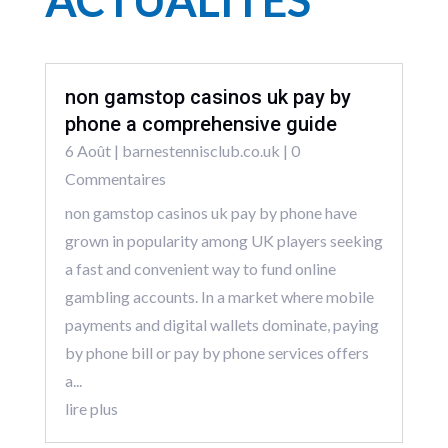
ACTUALITÉS
non gamstop casinos uk pay by
phone a comprehensive guide
6 Août
|
barnestennisclub.co.uk
| 0
Commentaires
non gamstop casinos uk pay by phone have
grown in popularity among UK players seeking
a fast and convenient way to fund online
gambling accounts. In a market where mobile
payments and digital wallets dominate, paying
by phone bill or pay by phone services offers
a...
lire plus