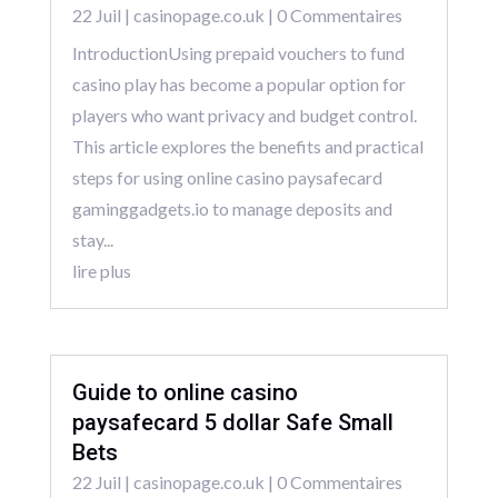
22 Juil
|
casinopage.co.uk
| 0 Commentaires
IntroductionUsing prepaid vouchers to fund
casino play has become a popular option for
players who want privacy and budget control.
This article explores the benefits and practical
steps for using online casino paysafecard
gaminggadgets.io to manage deposits and
stay...
lire plus
Guide to online casino
paysafecard 5 dollar Safe Small
Bets
22 Juil
|
casinopage.co.uk
| 0 Commentaires