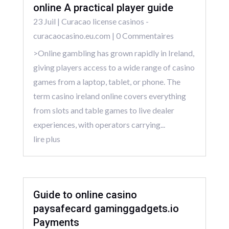
online A practical player guide
23 Juil
|
Curacao license casinos -
curacaocasino.eu.com
| 0 Commentaires
>Online gambling has grown rapidly in Ireland,
giving players access to a wide range of casino
games from a laptop, tablet, or phone. The
term casino ireland online covers everything
from slots and table games to live dealer
experiences, with operators carrying...
lire plus
Guide to online casino
paysafecard gaminggadgets.io
Payments