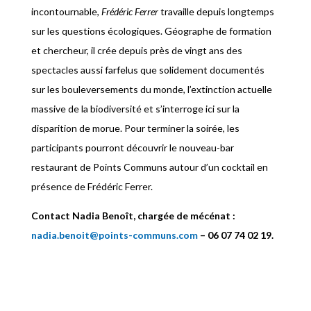
incontournable,
Frédéric Ferrer
travaille depuis longtemps
sur les questions écologiques. Géographe de formation
et chercheur, il crée depuis près de vingt ans des
spectacles aussi farfelus que solidement documentés
sur les bouleversements du monde, l’extinction actuelle
massive de la biodiversité et s’interroge ici sur la
disparition de morue. Pour terminer la soirée, les
participants pourront découvrir le nouveau-bar
restaurant de Points Communs autour d’un cocktail en
présence de Frédéric Ferrer.
Contact Nadia Benoît
,
chargée de mécénat
:
nadia.benoit@points-communs.com
– 06 07 74 02 19.