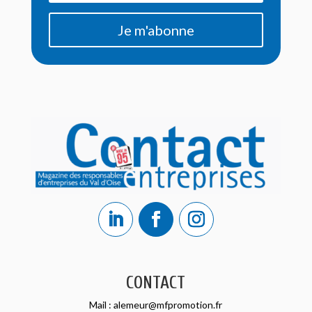
Je m'abonne
CONTACT
Mail :
alemeur@mfpromotion.fr