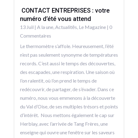
CONTACT ENTREPRISES : votre
numéro d’été vous attend
13 Juil
|
A la une
,
Actualitēs
,
Le Magazine
| 0
Commentaires
Le thermomètre s’affole. Heureusement, l’été
n’est pas seulement synonyme de températures
records. C’est aussi le temps des découvertes,
des escapades, une respiration. Une saison où
l’on ralentit, où l’on prend le temps de
redécouvrir, de partager, de s’évader. Dans ce
numéro, nous vous emmenons à la découverte
du Val d’Oise, de ses multiples trésors et points
d’intérêt. Nous mettons également le cap sur
Herblay, avec l’arrivée de Tang Frères, une
enseigne qui ouvre une fenêtre sur les saveurs