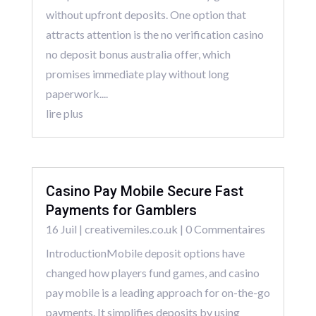
without upfront deposits. One option that
attracts attention is the no verification casino
no deposit bonus australia offer, which
promises immediate play without long
paperwork....
lire plus
Casino Pay Mobile Secure Fast
Payments for Gamblers
16 Juil
|
creativemiles.co.uk
| 0 Commentaires
IntroductionMobile deposit options have
changed how players fund games, and casino
pay mobile is a leading approach for on-the-go
payments. It simplifies deposits by using