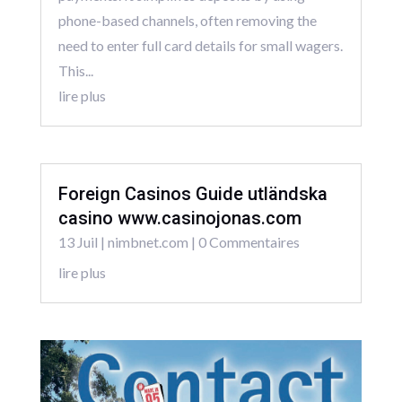
phone-based channels, often removing the
need to enter full card details for small wagers.
This...
lire plus
Foreign Casinos Guide utländska
casino www.casinojonas.com
13 Juil
|
nimbnet.com
| 0 Commentaires
lire plus