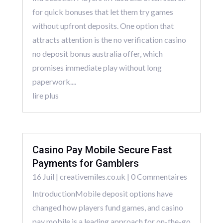
for quick bonuses that let them try games
without upfront deposits. One option that
attracts attention is the no verification casino
no deposit bonus australia offer, which
promises immediate play without long
paperwork....
lire plus
Casino Pay Mobile Secure Fast
Payments for Gamblers
16 Juil
|
creativemiles.co.uk
| 0 Commentaires
IntroductionMobile deposit options have
changed how players fund games, and casino
pay mobile is a leading approach for on-the-go