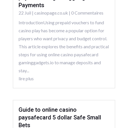
Payments
22 Juil
|
casinopage.co.uk
| 0 Commentaires
IntroductionUsing prepaid vouchers to fund
casino play has become a popular option for
players who want privacy and budget control.
This article explores the benefits and practical
steps for using online casino paysafecard
gaminggadgets.io to manage deposits and
stay...
lire plus
Guide to online casino
paysafecard 5 dollar Safe Small
Bets