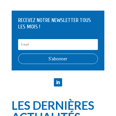
RECEVEZ NOTRE NEWSLETTER TOUS
LES MOIS !
S'abonner
LES DERNIÈRES