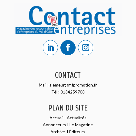
CONTACT
Mail :
alemeur@mfpromotion.fr
Tél :
0134259708
PLAN DU SITE
Accueil
I
Actualités
Annonceurs
I
Le Magazine
Archive
I
Éditeurs