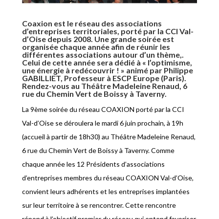
Coaxion est le réseau des associations
d’entreprises territoriales, porté par la CCI Val-
d’Oise depuis 2008. Une grande soirée est
organisée chaque année afin de réunir les
différentes associations autour d’un thème,.
Celui de cette année sera dédié à « l’optimisme,
une énergie à redécouvrir ! » animé par Philippe
GABILLIET, Professeur à ESCP Europe (Paris).
Rendez-vous au Théâtre Madeleine Renaud, 6
rue du Chemin Vert de Boissy à Taverny.
La 9ème soirée du réseau COAXION porté par la CCI
Val-d’Oise se déroulera le mardi 6 juin prochain, à 19h
(accueil à partir de 18h30) au Théâtre Madeleine Renaud,
6 rue du Chemin Vert de Boissy à Taverny. Comme
chaque année les 12 Présidents d’associations
d’entreprises membres du réseau COAXION Val-d’Oise,
convient leurs adhérents et les entreprises implantées
sur leur territoire à se rencontrer. Cette rencontre
répond à l’objectif premier du réseau qui entend favoriser