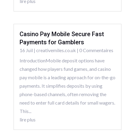
lire plus
Casino Pay Mobile Secure Fast
Payments for Gamblers
16 Juil
|
creativemiles.co.uk
| 0 Commentaires
IntroductionMobile deposit options have
changed how players fund games, and casino
pay mobile is a leading approach for on-the-go
payments. It simplifies deposits by using
phone-based channels, often removing the
need to enter full card details for small wagers.
This...
lire plus