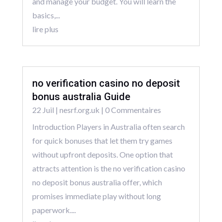
and manage your budget. You will learn the
basics,...
lire plus
no verification casino no deposit
bonus australia Guide
22 Juil
|
nesrf.org.uk
| 0 Commentaires
Introduction Players in Australia often search
for quick bonuses that let them try games
without upfront deposits. One option that
attracts attention is the no verification casino
no deposit bonus australia offer, which
promises immediate play without long
paperwork....