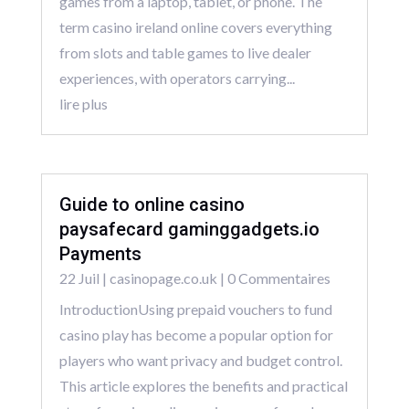
games from a laptop, tablet, or phone. The
term casino ireland online covers everything
from slots and table games to live dealer
experiences, with operators carrying...
lire plus
Guide to online casino
paysafecard gaminggadgets.io
Payments
22 Juil
|
casinopage.co.uk
| 0 Commentaires
IntroductionUsing prepaid vouchers to fund
casino play has become a popular option for
players who want privacy and budget control.
This article explores the benefits and practical