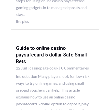
steps for using online casino paysafecard
gaminggadgets.io to manage deposits and
stay...
lire plus
Guide to online casino
paysafecard 5 dollar Safe Small
Bets
22 Juil
|
casinopage.co.uk
| 0 Commentaires
Introduction Many players look for low-risk
ways to try online games, and using small
prepaid vouchers can help. This article
explains how to use an online casino
paysafecard 5 dollar option to deposit, play,