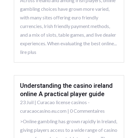
Across Ireland and among Irish players, online
gambling choices have grown more varied,
with many sites offering euro friendly
currencies, Irish friendly payment methods,
and a mix of slots, table games, and live dealer
experiences. When evaluating the best online...
lire plus
Understanding the casino ireland
online A practical player guide
23 Juil
|
Curacao license casinos -
curacaocasino.eu.com
| 0 Commentaires
>Online gambling has grown rapidly in Ireland,
giving players access to a wide range of casino