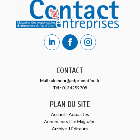
CONTACT
Mail :
alemeur@mfpromotion.fr
Tél :
0134259708
PLAN DU SITE
Accueil
I
Actualités
Annonceurs
I
Le Magazine
Archive
I
Éditeurs