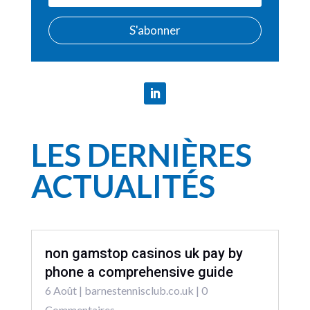
S'abonner
LES DERNIÈRES
ACTUALITÉS
non gamstop casinos uk pay by
phone a comprehensive guide
6 Août
|
barnestennisclub.co.uk
| 0
Commentaires