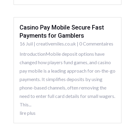
Casino Pay Mobile Secure Fast
Payments for Gamblers
16 Juil
|
creativemiles.co.uk
| 0 Commentaires
IntroductionMobile deposit options have
changed how players fund games, and casino
pay mobile is a leading approach for on-the-go
payments. It simplifies deposits by using
phone-based channels, often removing the
need to enter full card details for small wagers.
This...
lire plus