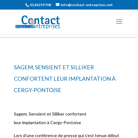
0134259708
info@contact-entreprises.net
SAGEM, SENSIENT ET SILLIKER
CONFORTENT LEUR IMPLANTATION À
CERGY-PONTOISE
Sagem, Sensient et Silliker confortent
leur implantation à Cergy-Pontoise
Lors d’une conférence de presse qui s’est tenue début