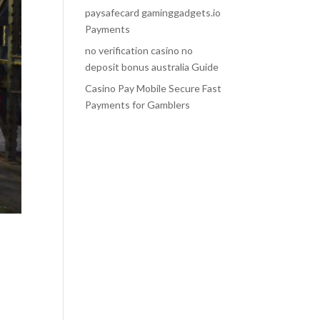
paysafecard gaminggadgets.io
Payments
no verification casino no
deposit bonus australia Guide
Casino Pay Mobile Secure Fast
Payments for Gamblers