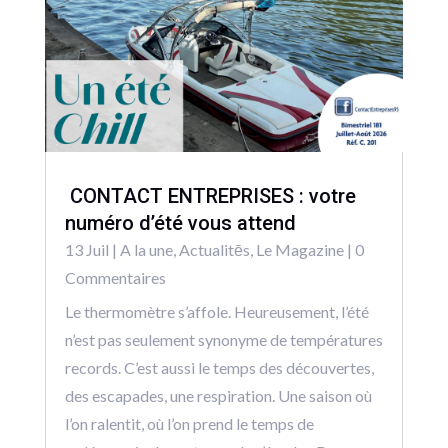
CONTACT ENTREPRISES : votre
numéro d’été vous attend
13 Juil
|
A la une
,
Actualitēs
,
Le Magazine
| 0
Commentaires
Le thermomètre s’affole. Heureusement, l’été
n’est pas seulement synonyme de températures
records. C’est aussi le temps des découvertes,
des escapades, une respiration. Une saison où
l’on ralentit, où l’on prend le temps de