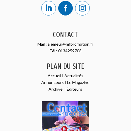
CONTACT
Mail :
alemeur@mfpromotion.fr
Tél :
0134259708
PLAN DU SITE
Accueil
I
Actualités
Annonceurs
I
Le Magazine
Archive
I
Éditeurs