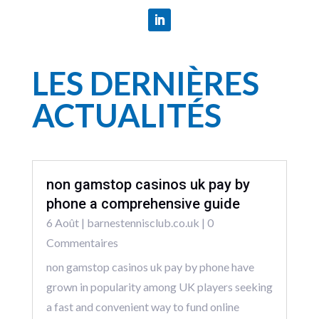
LES DERNIÈRES
ACTUALITÉS
non gamstop casinos uk pay by
phone a comprehensive guide
6 Août
|
barnestennisclub.co.uk
| 0
Commentaires
non gamstop casinos uk pay by phone have
grown in popularity among UK players seeking
a fast and convenient way to fund online