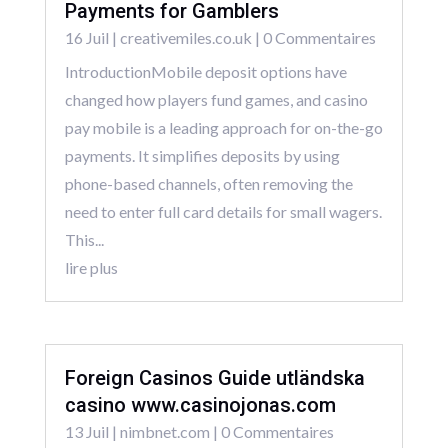
Payments for Gamblers
16 Juil
|
creativemiles.co.uk
| 0 Commentaires
IntroductionMobile deposit options have
changed how players fund games, and casino
pay mobile is a leading approach for on-the-go
payments. It simplifies deposits by using
phone-based channels, often removing the
need to enter full card details for small wagers.
This...
lire plus
Foreign Casinos Guide utländska
casino www.casinojonas.com
13 Juil
|
nimbnet.com
| 0 Commentaires