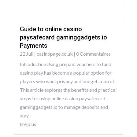
Guide to online casino
paysafecard gaminggadgets.io
Payments
22 Juil
|
casinopage.co.uk
| 0 Commentaires
IntroductionUsing prepaid vouchers to fund
casino play has become a popular option for
players who want privacy and budget control.
This article explores the benefits and practical
steps for using online casino paysafecard
gaminggadgets.io to manage deposits and
stay...
lire plus