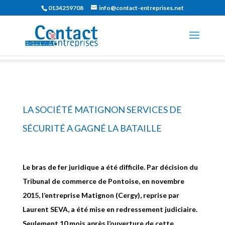
0134259708
info@contact-entreprises.net
LA SOCIÉTÉ MATIGNON SERVICES DE
SÉCURITÉ A GAGNÉ LA BATAILLE
Le bras de fer juridique a été difficile. Par décision du
Tribunal de commerce de Pontoise, en novembre
2015, l’entreprise Matignon (Cergy), reprise par
Laurent SEVA, a été mise en redressement judiciaire.
Seulement 10 mois après l’ouverture de cette