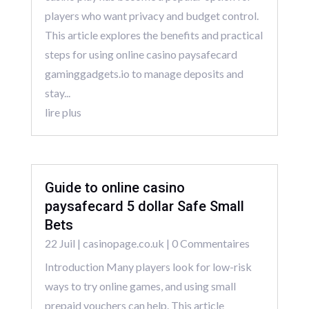
players who want privacy and budget control.
This article explores the benefits and practical
steps for using online casino paysafecard
gaminggadgets.io to manage deposits and
stay...
lire plus
Guide to online casino
paysafecard 5 dollar Safe Small
Bets
22 Juil
|
casinopage.co.uk
| 0 Commentaires
Introduction Many players look for low-risk
ways to try online games, and using small
prepaid vouchers can help. This article