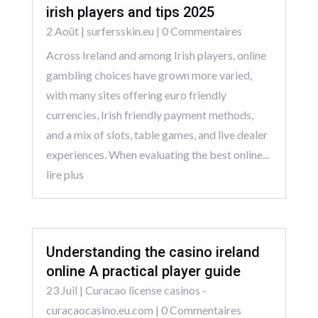
irish players and tips 2025
2 Août
|
surfersskin.eu
| 0 Commentaires
Across Ireland and among Irish players, online
gambling choices have grown more varied,
with many sites offering euro friendly
currencies, Irish friendly payment methods,
and a mix of slots, table games, and live dealer
experiences. When evaluating the best online...
lire plus
Understanding the casino ireland
online A practical player guide
23 Juil
|
Curacao license casinos -
curacaocasino.eu.com
| 0 Commentaires