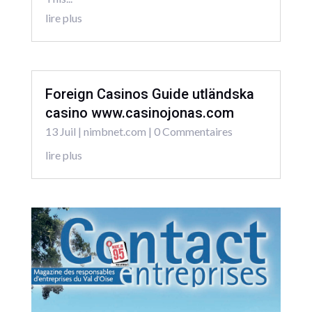
lire plus
Foreign Casinos Guide utländska
casino www.casinojonas.com
13 Juil
|
nimbnet.com
| 0 Commentaires
lire plus