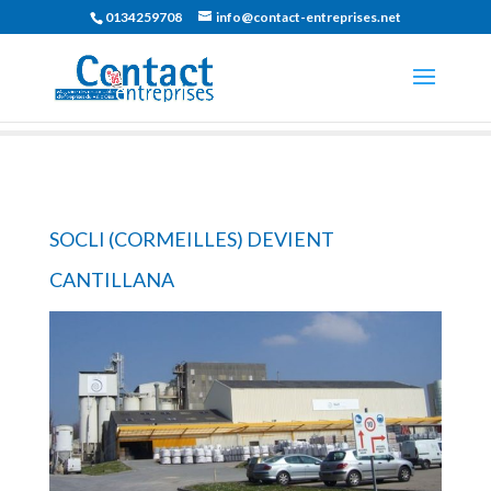
0134259708
info@contact-entreprises.net
SOCLI (CORMEILLES) DEVIENT
CANTILLANA