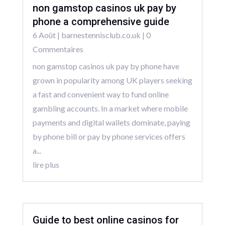
non gamstop casinos uk pay by
phone a comprehensive guide
6 Août
|
barnestennisclub.co.uk
| 0
Commentaires
non gamstop casinos uk pay by phone have
grown in popularity among UK players seeking
a fast and convenient way to fund online
gambling accounts. In a market where mobile
payments and digital wallets dominate, paying
by phone bill or pay by phone services offers
a...
lire plus
Guide to best online casinos for