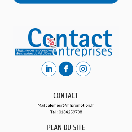
CONTACT
Mail :
alemeur@mfpromotion.fr
Tél :
0134259708
PLAN DU SITE