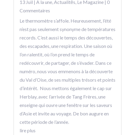
13 Juil
|
A la une
,
Actualitēs
,
Le Magazine
| 0
Commentaires
Le thermomètre s’affole. Heureusement, l’été
n’est pas seulement synonyme de températures
records. C’est aussi le temps des découvertes,
des escapades, une respiration. Une saison où
l’on ralentit, où l’on prend le temps de
redécouvrir, de partager, de s’évader. Dans ce
numéro, nous vous emmenons à la découverte
du Val d’Oise, de ses multiples trésors et points
d’intérêt. Nous mettons également le cap sur
Herblay, avec l’arrivée de Tang Frères, une
enseigne qui ouvre une fenêtre sur les saveurs
d’Asie et invite au voyage. De bon augure en
cette période de l’année.
lire plus