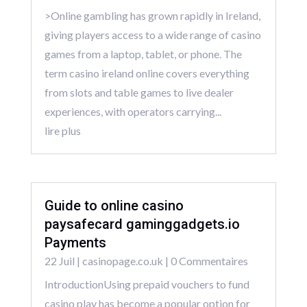
>Online gambling has grown rapidly in Ireland,
giving players access to a wide range of casino
games from a laptop, tablet, or phone. The
term casino ireland online covers everything
from slots and table games to live dealer
experiences, with operators carrying...
lire plus
Guide to online casino
paysafecard gaminggadgets.io
Payments
22 Juil
|
casinopage.co.uk
| 0 Commentaires
IntroductionUsing prepaid vouchers to fund
casino play has become a popular option for