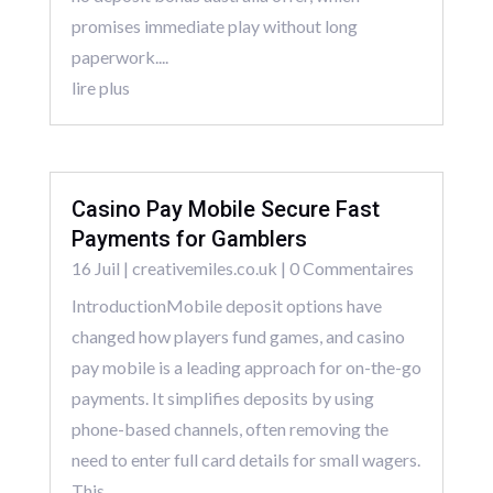
promises immediate play without long
paperwork....
lire plus
Casino Pay Mobile Secure Fast
Payments for Gamblers
16 Juil
|
creativemiles.co.uk
| 0 Commentaires
IntroductionMobile deposit options have
changed how players fund games, and casino
pay mobile is a leading approach for on-the-go
payments. It simplifies deposits by using
phone-based channels, often removing the
need to enter full card details for small wagers.
This...