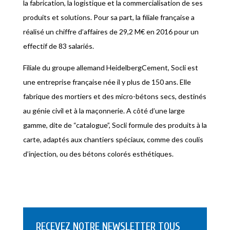
la fabrication, la logistique et la commercialisation de ses
produits et solutions. Pour sa part, la filiale française a
réalisé un chiffre d’affaires de 29,2 M€ en 2016 pour un
effectif de 83 salariés.
Filiale du groupe allemand HeidelbergCement, Socli est
une entreprise française née il y plus de 150 ans. Elle
fabrique des mortiers et des micro-bétons secs, destinés
au génie civil et à la maçonnerie. A côté d’une large
gamme, dite de “catalogue”, Socli formule des produits à la
carte, adaptés aux chantiers spéciaux, comme des coulis
d’injection, ou des bétons colorés esthétiques.
RECEVEZ NOTRE NEWSLETTER TOUS