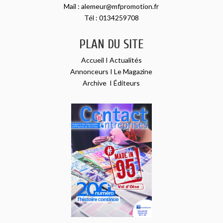
Mail :
alemeur@mfpromotion.fr
Tél :
0134259708
PLAN DU SITE
Accueil
I
Actualités
Annonceurs
I
Le Magazine
Archive
I
Éditeurs