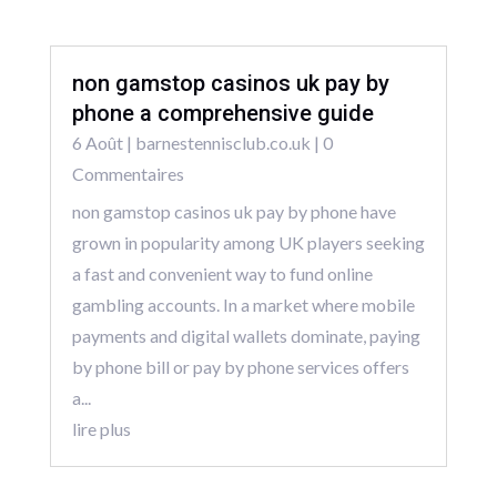
non gamstop casinos uk pay by
phone a comprehensive guide
6 Août
|
barnestennisclub.co.uk
| 0
Commentaires
non gamstop casinos uk pay by phone have
grown in popularity among UK players seeking
a fast and convenient way to fund online
gambling accounts. In a market where mobile
payments and digital wallets dominate, paying
by phone bill or pay by phone services offers
a...
lire plus