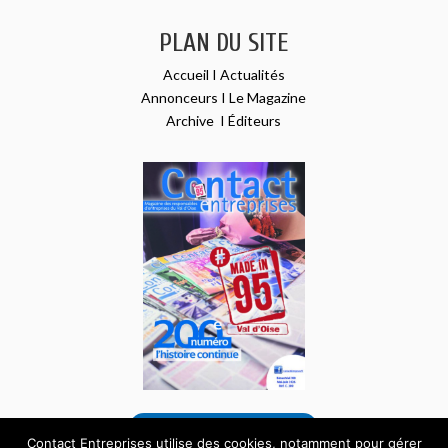
PLAN DU SITE
Accueil
I
Actualités
Annonceurs
I
Le Magazine
Archive
I
Éditeurs
VOIR NOTRE DERNIER NUMÉRO
Contact Entreprises utilise des cookies, notamment pour gérer