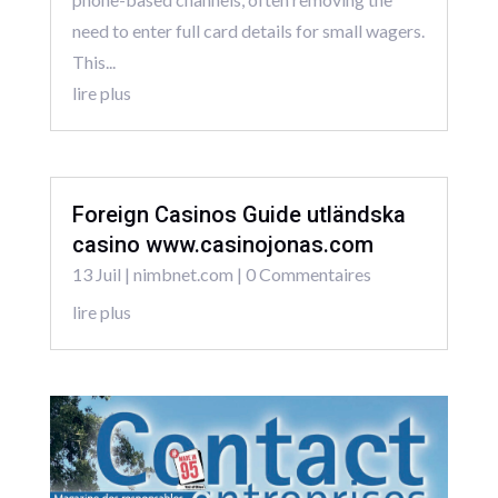
need to enter full card details for small wagers.
This...
lire plus
Foreign Casinos Guide utländska
casino www.casinojonas.com
13 Juil
|
nimbnet.com
| 0 Commentaires
lire plus