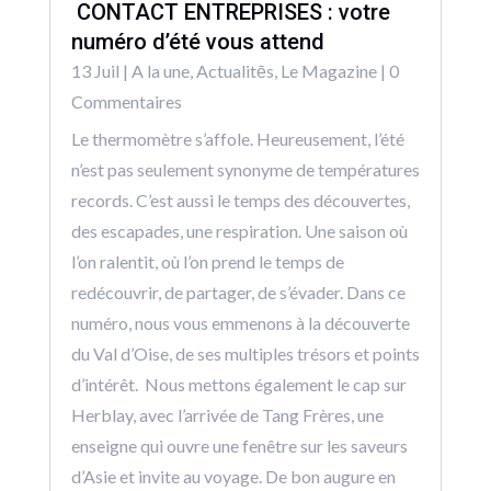
CONTACT ENTREPRISES : votre
numéro d’été vous attend
13 Juil
|
A la une
,
Actualitēs
,
Le Magazine
| 0
Commentaires
Le thermomètre s’affole. Heureusement, l’été
n’est pas seulement synonyme de températures
records. C’est aussi le temps des découvertes,
des escapades, une respiration. Une saison où
l’on ralentit, où l’on prend le temps de
redécouvrir, de partager, de s’évader. Dans ce
numéro, nous vous emmenons à la découverte
du Val d’Oise, de ses multiples trésors et points
d’intérêt. Nous mettons également le cap sur
Herblay, avec l’arrivée de Tang Frères, une
enseigne qui ouvre une fenêtre sur les saveurs
d’Asie et invite au voyage. De bon augure en