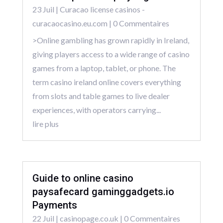
23 Juil
|
Curacao license casinos -
curacaocasino.eu.com
| 0 Commentaires
>Online gambling has grown rapidly in Ireland,
giving players access to a wide range of casino
games from a laptop, tablet, or phone. The
term casino ireland online covers everything
from slots and table games to live dealer
experiences, with operators carrying...
lire plus
Guide to online casino
paysafecard gaminggadgets.io
Payments
22 Juil
|
casinopage.co.uk
| 0 Commentaires