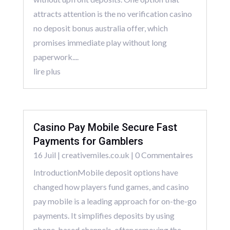
attracts attention is the no verification casino
no deposit bonus australia offer, which
promises immediate play without long
paperwork....
lire plus
Casino Pay Mobile Secure Fast
Payments for Gamblers
16 Juil
|
creativemiles.co.uk
| 0 Commentaires
IntroductionMobile deposit options have
changed how players fund games, and casino
pay mobile is a leading approach for on-the-go
payments. It simplifies deposits by using
phone-based channels, often removing the