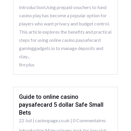
IntroductionUsing prepaid vouchers to fund
casino play has become a popular option for
players who want privacy and budget control.
This article explores the benefits and practical
steps for using online casino paysafecard
gaminggadgets.io to manage deposits and
stay...
lire plus
Guide to online casino
paysafecard 5 dollar Safe Small
Bets
22 Juil
|
casinopage.co.uk
| 0 Commentaires
Introduction Many players look for low-risk