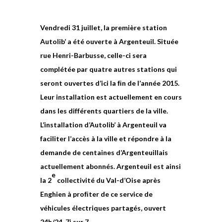
Vendredi 31 juillet, la première station
Autolib’ a été ouverte à Argenteuil. Située
rue Henri-Barbusse, celle-ci sera
complétée par quatre autres stations qui
seront ouvertes d’ici la ﬁn de l’année 2015.
Leur installation est actuellement en cours
dans les différents quartiers de la ville.
L’installation d’Autolib’ à Argenteuil va
faciliter l’accès à la ville et répondre à la
demande de centaines d’Argenteuillais
actuellement abonnés. Argenteuil est ainsi
e
la 2
collectivité du Val-d’Oise après
Enghien à proﬁter de ce service de
véhicules électriques partagés, ouvert
24h/24, 7j sur 7.