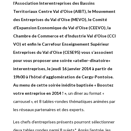
l’Association Interentreprises des Bassins
Territoriaux Centre Val d’Oise (AIBT), le Mouvement
des Entreprises du Val d’Oise (MEVO), le Comité
d’Expansion Economique du Val d’Oise (CEEVO), la
Chambre de Commerce et d’Industrie Val d’Oise (CCI
VO) et enfin le Carrefour Enseignement Supérieur
Entreprises du Val d’Oise (CESE95) vous s’associent
pour vous proposer une soirée «atelier-dînatoire»
interentreprises, le jeudi 16 janvier 2014 à partir de
19h00 à l’hôtel d’agglomération de Cergy-Pontoise.
Au menu de cette soirée inédite
baptisée « Boostez
votre entreprise en 2014 ! »
, un dîner au format «
carrousel », et 8 tables-rondes thématiques animées par
les réseaux partenaires et des experts.
Les chefs d’entreprises présents pourront sélectionner
deux tables rondes parmi 8 sujets*. Après l’entrée, les