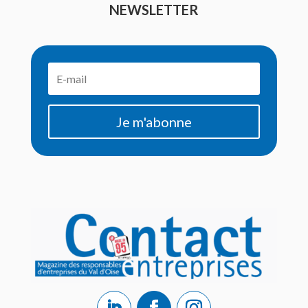
NEWSLETTER
Je m'abonne