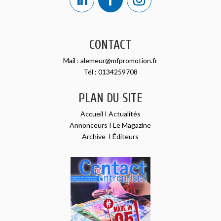
CONTACT
Mail :
alemeur@mfpromotion.fr
Tél :
0134259708
PLAN DU SITE
Accueil
I
Actualités
Annonceurs
I
Le Magazine
Archive
I
Éditeurs