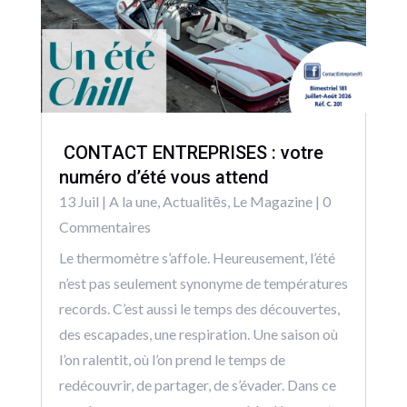
CONTACT ENTREPRISES : votre
numéro d’été vous attend
13 Juil
|
A la une
,
Actualitēs
,
Le Magazine
| 0
Commentaires
Le thermomètre s’affole. Heureusement, l’été
n’est pas seulement synonyme de températures
records. C’est aussi le temps des découvertes,
des escapades, une respiration. Une saison où
l’on ralentit, où l’on prend le temps de
redécouvrir, de partager, de s’évader. Dans ce