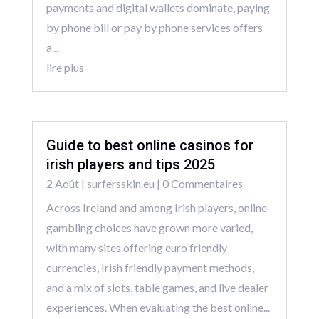
payments and digital wallets dominate, paying
by phone bill or pay by phone services offers
a...
lire plus
Guide to best online casinos for
irish players and tips 2025
2 Août
|
surfersskin.eu
| 0 Commentaires
Across Ireland and among Irish players, online
gambling choices have grown more varied,
with many sites offering euro friendly
currencies, Irish friendly payment methods,
and a mix of slots, table games, and live dealer
experiences. When evaluating the best online...