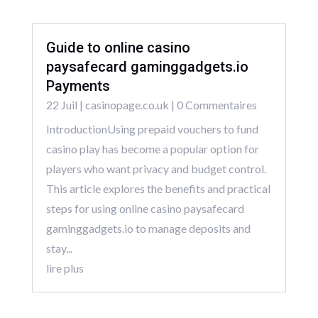
Guide to online casino
paysafecard gaminggadgets.io
Payments
22 Juil
|
casinopage.co.uk
| 0 Commentaires
IntroductionUsing prepaid vouchers to fund
casino play has become a popular option for
players who want privacy and budget control.
This article explores the benefits and practical
steps for using online casino paysafecard
gaminggadgets.io to manage deposits and
stay...
lire plus