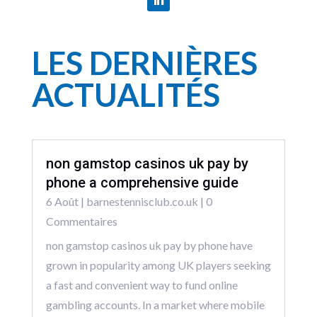
LES DERNIÈRES
ACTUALITÉS
non gamstop casinos uk pay by
phone a comprehensive guide
6 Août
|
barnestennisclub.co.uk
| 0
Commentaires
non gamstop casinos uk pay by phone have
grown in popularity among UK players seeking
a fast and convenient way to fund online
gambling accounts. In a market where mobile