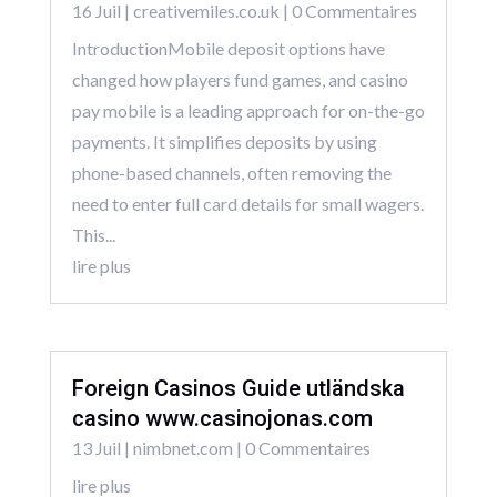
16 Juil
|
creativemiles.co.uk
| 0 Commentaires
IntroductionMobile deposit options have
changed how players fund games, and casino
pay mobile is a leading approach for on-the-go
payments. It simplifies deposits by using
phone-based channels, often removing the
need to enter full card details for small wagers.
This...
lire plus
Foreign Casinos Guide utländska
casino www.casinojonas.com
13 Juil
|
nimbnet.com
| 0 Commentaires
lire plus