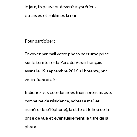
le jour, ils peuvent devenir mystérieux,
étranges et sublimes la nui
Pour participer :
Envoyez par mail votre photo nocturne prise
sur le territoire du Parc du Vexin français
avant le 19 septembre 2016 à l.breant@pnr-
vexin-francais.fr ;
Indiquez vos coordonnées (nom, prénom, âge,
commune de résidence, adresse mail et
numéro de téléphone), la date et le lieu de la
prise de vue et éventuellement le titre de la
photo.