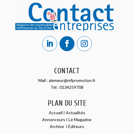
CONTACT
Mail :
alemeur@mfpromotion.fr
Tél :
0134259708
PLAN DU SITE
Accueil
I
Actualités
Annonceurs
I
Le Magazine
Archive
I
Éditeurs