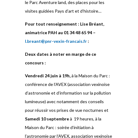
le Parc Aventure land, des places pour les
visites guidées Pays d’art et d’histoire…
Pour tout renseignement : Lise Bréant,
animatrice PAH au 01 34 48 65 94 –
l.breant@pnr-vexin-francais.fr
:
Deux dates à noter en marge de ce
concours :
Vendredi 24 juin à 19h,
à la Maison du Parc :
conférence de l’AVEX (association vexinoise
d’astronomie et d’information sur la pollution
lumineuse) avec notamment des conseils
pour réussir vos prises de vue nocturnes et
Samedi 10 septembre
à 19 heures, à la
Maison du Parc : soirée d’initiation à
l’astronomie par l’AVEX, association vexinoise