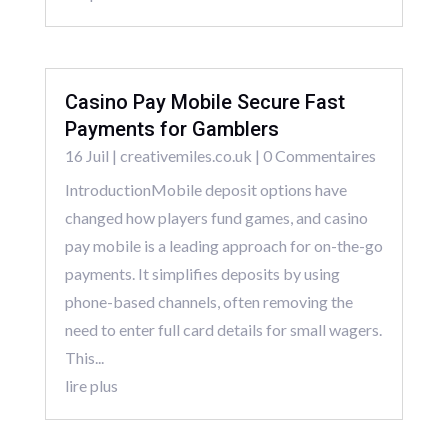
Casino Pay Mobile Secure Fast
Payments for Gamblers
16 Juil
|
creativemiles.co.uk
| 0 Commentaires
IntroductionMobile deposit options have
changed how players fund games, and casino
pay mobile is a leading approach for on-the-go
payments. It simplifies deposits by using
phone-based channels, often removing the
need to enter full card details for small wagers.
This...
lire plus