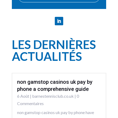
LES DERNIÈRES
ACTUALITÉS
non gamstop casinos uk pay by
phone a comprehensive guide
6 Août
|
barnestennisclub.co.uk
| 0
Commentaires
non gamstop casinos uk pay by phone have