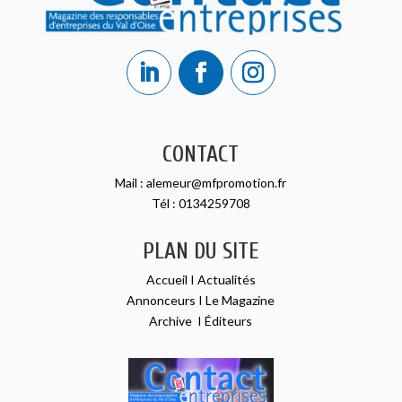
CONTACT
Mail :
alemeur@mfpromotion.fr
Tél :
0134259708
PLAN DU SITE
Accueil
I
Actualités
Annonceurs
I
Le Magazine
Archive
I
Éditeurs