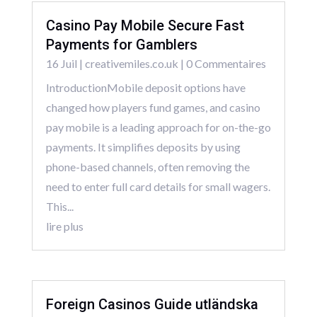
Casino Pay Mobile Secure Fast
Payments for Gamblers
16 Juil
|
creativemiles.co.uk
| 0 Commentaires
IntroductionMobile deposit options have
changed how players fund games, and casino
pay mobile is a leading approach for on-the-go
payments. It simplifies deposits by using
phone-based channels, often removing the
need to enter full card details for small wagers.
This...
lire plus
Foreign Casinos Guide utländska