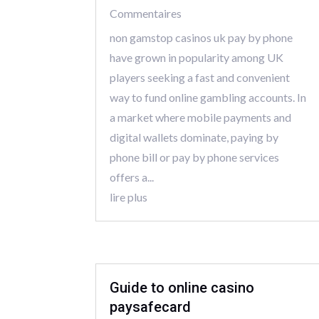
Commentaires
non gamstop casinos uk pay by phone
have grown in popularity among UK
players seeking a fast and convenient
way to fund online gambling accounts. In
a market where mobile payments and
digital wallets dominate, paying by
phone bill or pay by phone services
offers a...
lire plus
Guide to online casino
paysafecard