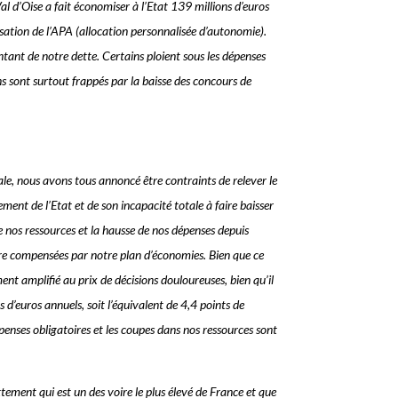
al d’Oise a fait économiser à l’Etat 139 millions d’euros
sation de l’APA (allocation personnalisée d’autonomie).
ntant de notre dette. Certains ploient sous les dépenses
ns sont surtout frappés par la baisse des concours de
ale, nous avons tous annoncé être contraints de relever le
ment de l’Etat et de son incapacité totale à faire baisser
e nos ressources et la hausse de nos dépenses depuis
re compensées par notre plan d’économies. Bien que ce
nt amplifié au prix de décisions douloureuses, bien qu’il
 d’euros annuels, soit l’équivalent de 4,4 points de
penses obligatoires et les coupes dans nos ressources sont
tement qui est un des voire le plus élevé de France et que