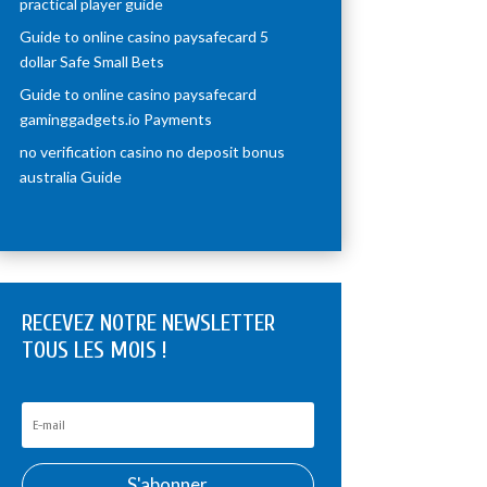
practical player guide
Guide to online casino paysafecard 5
dollar Safe Small Bets
Guide to online casino paysafecard
gaminggadgets.io Payments
no verification casino no deposit bonus
australia Guide
RECEVEZ NOTRE NEWSLETTER
TOUS LES MOIS !
S'abonner