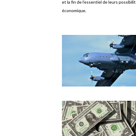
et la fin de l’essentiel de leurs possib
économique.