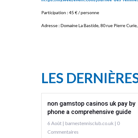
Participation : 45 € / personne
Adresse : Domaine La Bastide, 80 rue Pierre Curie
LES DERNIÈRE
non gamstop casinos uk pay by
phone a comprehensive guide
6 Août
|
barnestennisclub.co.uk
| 0
Commentaires