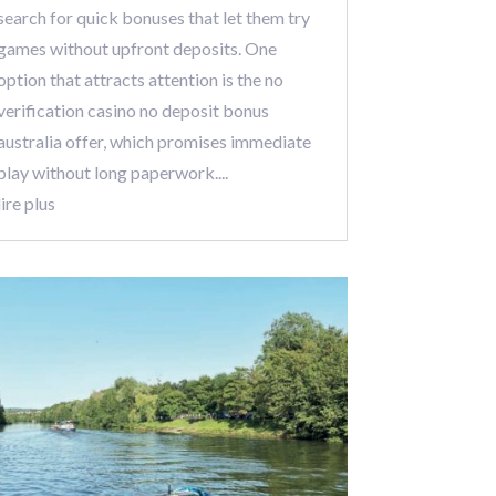
search for quick bonuses that let them try
games without upfront deposits. One
option that attracts attention is the no
verification casino no deposit bonus
australia offer, which promises immediate
play without long paperwork....
lire plus