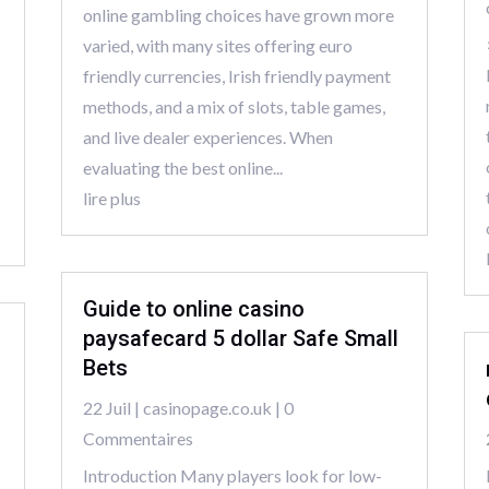
online gambling choices have grown more
varied, with many sites offering euro
friendly currencies, Irish friendly payment
methods, and a mix of slots, table games,
and live dealer experiences. When
evaluating the best online...
lire plus
Guide to online casino
paysafecard 5 dollar Safe Small
Bets
22 Juil
|
casinopage.co.uk
| 0
Commentaires
Introduction Many players look for low-