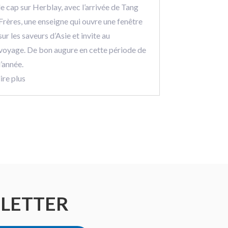
le cap sur Herblay, avec l’arrivée de Tang
Frères, une enseigne qui ouvre une fenêtre
sur les saveurs d’Asie et invite au
voyage. De bon augure en cette période de
l’année.
lire plus
SLETTER