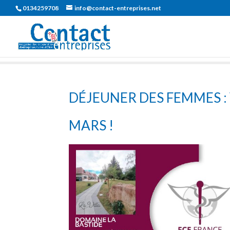
0134259708
info@contact-entreprises.net
DÉJEUNER DES FEMMES :
MARS !