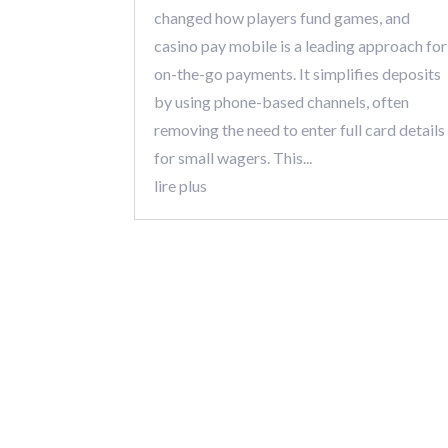
changed how players fund games, and
casino pay mobile is a leading approach for
on-the-go payments. It simplifies deposits
by using phone-based channels, often
removing the need to enter full card details
for small wagers. This...
lire plus