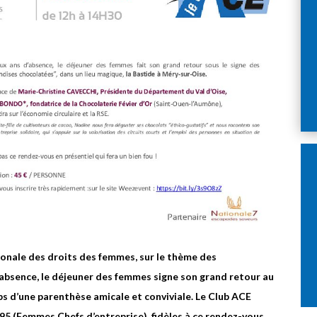
ionale des droits des femmes, sur le thème des
absence, le déjeuner des femmes signe son grand retour au
s d’une parenthèse amicale et conviviale. Le Club ACE
95 (Femmes Chefs d’entreprise), fidèles à ce rendez-vous,