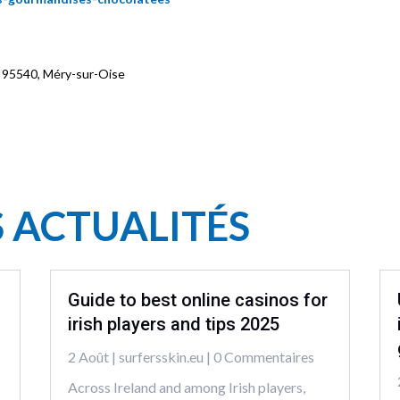
, 95540, Méry-sur-Oise
S ACTUALITÉS
Guide to best online casinos for
irish players and tips 2025
2 Août
|
surfersskin.eu
| 0 Commentaires
Across Ireland and among Irish players,