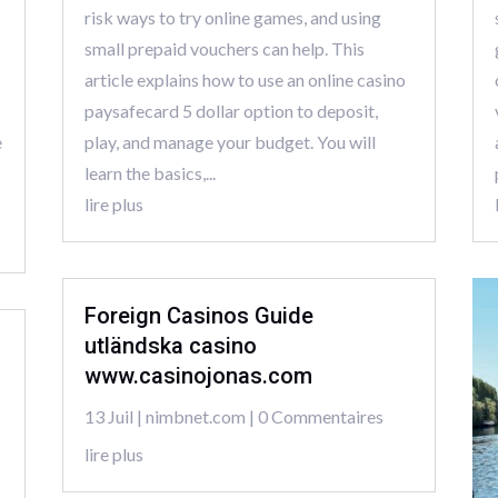
risk ways to try online games, and using
small prepaid vouchers can help. This
article explains how to use an online casino
paysafecard 5 dollar option to deposit,
e
play, and manage your budget. You will
learn the basics,...
lire plus
Foreign Casinos Guide
utländska casino
www.casinojonas.com
13 Juil
|
nimbnet.com
| 0 Commentaires
lire plus