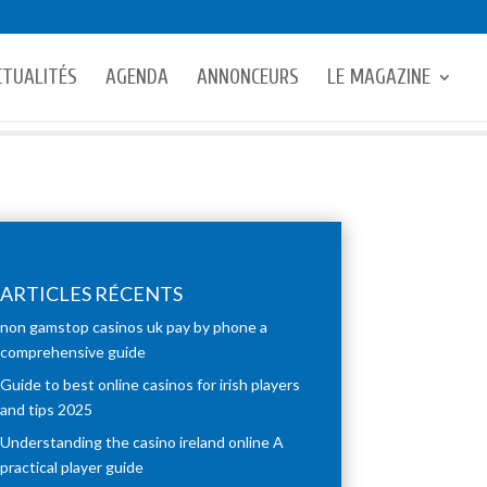
CTUALITÉS
AGENDA
ANNONCEURS
LE MAGAZINE
ARTICLES RÉCENTS
non gamstop casinos uk pay by phone a
comprehensive guide
Guide to best online casinos for irish players
and tips 2025
Understanding the casino ireland online A
practical player guide