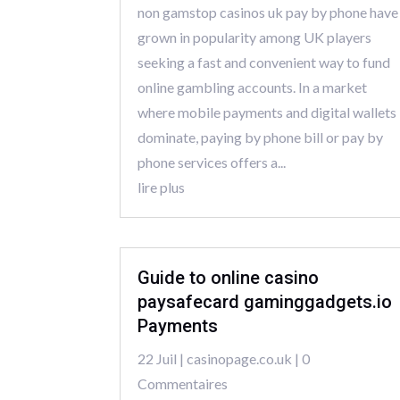
non gamstop casinos uk pay by phone have
grown in popularity among UK players
seeking a fast and convenient way to fund
online gambling accounts. In a market
where mobile payments and digital wallets
dominate, paying by phone bill or pay by
phone services offers a...
lire plus
Guide to online casino
paysafecard gaminggadgets.io
Payments
22 Juil
|
casinopage.co.uk
| 0
Commentaires