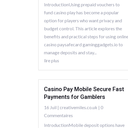
IntroductionUsing prepaid vouchers to
fund casino play has become a popular
option for players who want privacy and
budget control. This article explores the
benefits and practical steps for using onlin
casino paysafecard gaminggadgets.io to
manage deposits and stay...
lire plus
Casino Pay Mobile Secure Fast
Payments for Gamblers
16 Juil
|
creativemiles.co.uk
| 0
Commentaires
IntroductionMobile deposit options have