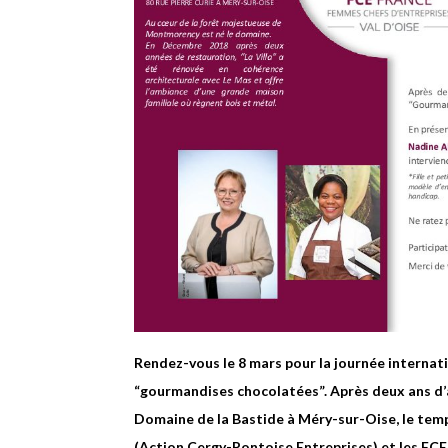
Rendez-vous le 8 mars pour la journée internat
“gourmandises chocolatées”. Après deux ans d’
Domaine de la Bastide à Méry-sur-Oise, le temp
(Action Cergy-Pontoise Entreprises) et les FCE