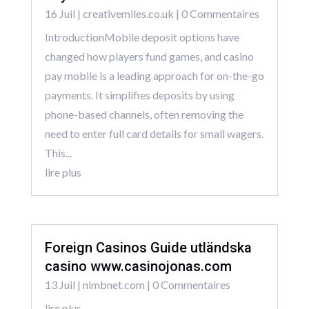
16 Juil
|
creativemiles.co.uk
| 0 Commentaires
IntroductionMobile deposit options have
changed how players fund games, and casino
pay mobile is a leading approach for on-the-go
payments. It simplifies deposits by using
phone-based channels, often removing the
need to enter full card details for small wagers.
This...
lire plus
Foreign Casinos Guide utländska
casino www.casinojonas.com
13 Juil
|
nimbnet.com
| 0 Commentaires
lire plus