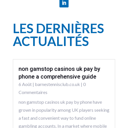
LES DERNIÈRES
ACTUALITÉS
non gamstop casinos uk pay by
phone a comprehensive guide
6 Août
|
barnestennisclub.co.uk
| 0
Commentaires
non gamstop casinos uk pay by phone have
grown in popularity among UK players seeking
a fast and convenient way to fund online
gambling accounts. In a market where mobile