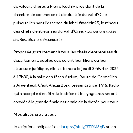
de valeurs chères à Pierre Kuchly, président de la
chambre de commerce et d’industrie du Val-d’Oise
puisqu’elles sont l’essence du label #madein95, le réseau
des chefs d’entreprises du Val-d’Oise. «
Lancer une dictée
des Boss était une évidence
! »
Proposée gratuitement à tous les chefs d’entreprises du
département, quelles que soient leur filière ou leur
structure juridique, elle se tiendra
le jeudi 8 février 2024
à 17h30, à la salle des fêtes Atrium, Route de Cormeilles
à Argenteuil. C’est Alexia Borg, présentatrice TV & Radio
qui a accepté d’en être la lectrice et les gagnants seront
conviés à la grande finale nationale de la dictée pour tous.
Modalités pratiques :
Inscriptions obligatoires :
https://bit.ly/3TRM3qB
ou en