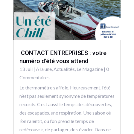
CONTACT ENTREPRISES : votre
numéro d’été vous attend
13 Juil
|
A la une
,
Actualitēs
,
Le Magazine
| 0
Commentaires
Le thermomètre s’affole. Heureusement, l’été
n’est pas seulement synonyme de températures
records. C’est aussi le temps des découvertes,
des escapades, une respiration. Une saison où
l’on ralentit, où l’on prend le temps de
redécouvrir, de partager, de s’évader. Dans ce