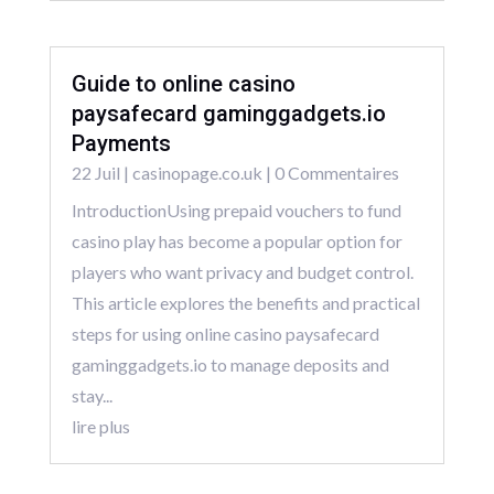
Guide to online casino
paysafecard gaminggadgets.io
Payments
22 Juil
|
casinopage.co.uk
| 0 Commentaires
IntroductionUsing prepaid vouchers to fund
casino play has become a popular option for
players who want privacy and budget control.
This article explores the benefits and practical
steps for using online casino paysafecard
gaminggadgets.io to manage deposits and
stay...
lire plus