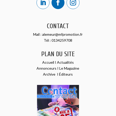
CONTACT
Mail :
alemeur@mfpromotion.fr
Tél :
0134259708
PLAN DU SITE
Accueil
I
Actualités
Annonceurs
I
Le Magazine
Archive
I
Éditeurs