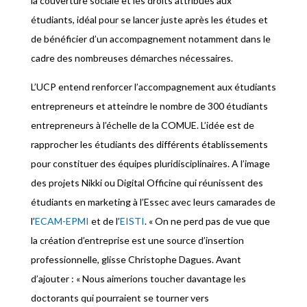
la couverture sociale et les droits attribués aux
étudiants, idéal pour se lancer juste après les études et
de bénéficier d’un accompagnement notamment dans le
cadre des nombreuses démarches nécessaires.
L’UCP entend renforcer l’accompagnement aux étudiants
entrepreneurs et atteindre le nombre de 300 étudiants
entrepreneurs à l’échelle de la COMUE. L’idée est de
rapprocher les étudiants des différents établissements
pour constituer des équipes pluridisciplinaires. A l’image
des projets Nikki ou Digital Officine qui réunissent des
étudiants en marketing à l’Essec avec leurs camarades de
l’
ECAM-EPMI
et de l’
EISTI
. « On ne perd pas de vue que
la création d’entreprise est une source d’insertion
professionnelle, glisse Christophe Dagues. Avant
d’ajouter : « Nous aimerions toucher davantage les
doctorants qui pourraient se tourner vers