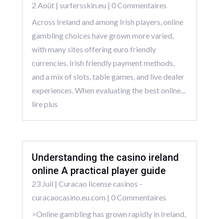
2 Août
|
surfersskin.eu
| 0 Commentaires
Across Ireland and among Irish players, online
gambling choices have grown more varied,
with many sites offering euro friendly
currencies, Irish friendly payment methods,
and a mix of slots, table games, and live dealer
experiences. When evaluating the best online...
lire plus
Understanding the casino ireland
online A practical player guide
23 Juil
|
Curacao license casinos -
curacaocasino.eu.com
| 0 Commentaires
>Online gambling has grown rapidly in Ireland,