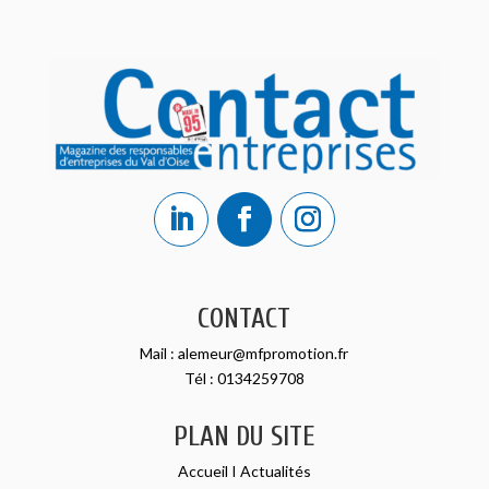
CONTACT
Mail :
alemeur@mfpromotion.fr
Tél :
0134259708
PLAN DU SITE
Accueil
I
Actualités