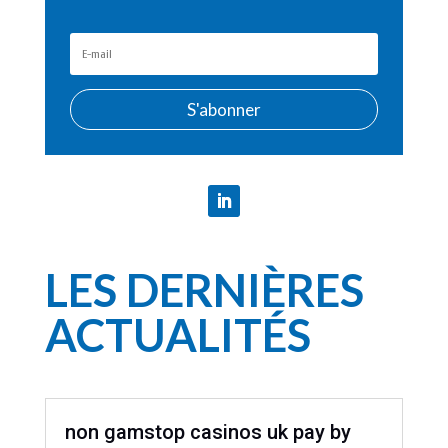
S'abonner
LES DERNIÈRES
ACTUALITÉS
non gamstop casinos uk pay by