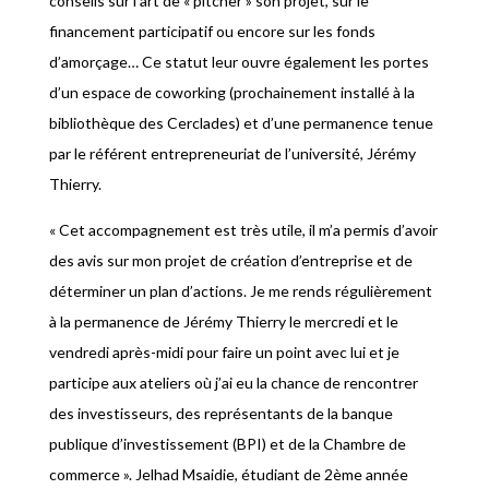
conseils sur l’art de « pitcher » son projet, sur le
financement participatif ou encore sur les fonds
d’amorçage… Ce statut leur ouvre également les portes
d’un espace de coworking (prochainement installé à la
bibliothèque des Cerclades) et d’une permanence tenue
par le référent entrepreneuriat de l’université, Jérémy
Thierry.
« Cet accompagnement est très utile, il m’a permis d’avoir
des avis sur mon projet de création d’entreprise et de
déterminer un plan d’actions. Je me rends régulièrement
à la permanence de Jérémy Thierry le mercredi et le
vendredi après-midi pour faire un point avec lui et je
participe aux ateliers où j’ai eu la chance de rencontrer
des investisseurs, des représentants de la banque
publique d’investissement (BPI) et de la Chambre de
commerce ». Jelhad Msaidie, étudiant de 2ème année