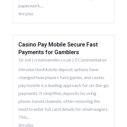
paperwork....
lire plus
Casino Pay Mobile Secure Fast
Payments for Gamblers
16 Juil
|
creativemiles.co.uk
| 0 Commentaires
IntroductionMobile deposit options have
changed how players fund games, and casino
pay mobile is a leading approach for on-the-go
payments. It simplifies deposits by using
phone-based channels, often removing the
need to enter full card details for small wagers.
This...
lire plus