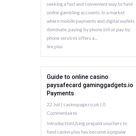
seeking a fast and convenient way to fund
online gambling accounts. In a market
where mobile payments and digital wallets
dominate, paying by phone bill or pay by
phone services offers a...
lire plus
Guide to online casino
paysafecard gaminggadgets.io
Payments
22 Juil
|
casinopage.co.uk
| 0
Commentaires
IntroductionUsing prepaid vouchers to
fund casino play has become a popular