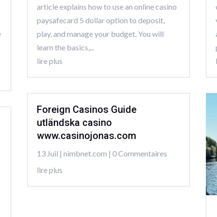
article explains how to use an online casino
paysafecard 5 dollar option to deposit,
e
play, and manage your budget. You will
learn the basics,...
lire plus
Foreign Casinos Guide
utländska casino
www.casinojonas.com
13 Juil
|
nimbnet.com
| 0 Commentaires
lire plus