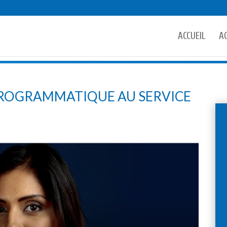
ACCUEIL
A
É PROGRAMMATIQUE AU SERVICE