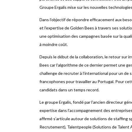
Groupe Ergalis mise sur les nouvelles technologie
Dans l’objectif de répondre efficacement aux besoi
et l’expertise de Golden Bees à travers ses soluti
une optimisation des campagnes basée sur la qual
à moindre coût.
Depuis le début de la collaboration, le retour su
Bees car l’algorithme de ce dernier permet une gest
challenge de recruter à l’international pour un de se
francophones pour travailler au Portugal. Pour ce
candidats dans un temps record.
Le groupe Ergalis, fondé par l’ancien directeur g
expertise dans l’accompagnement des entreprises 
affirmé s’articule autour de solutions de staffing s
Recrutement), Talentpeople (Solutions de Talent A