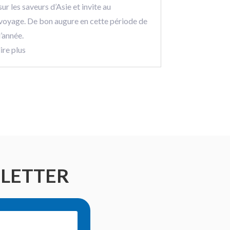
sur les saveurs d’Asie et invite au
voyage. De bon augure en cette période de
l’année.
lire plus
SLETTER