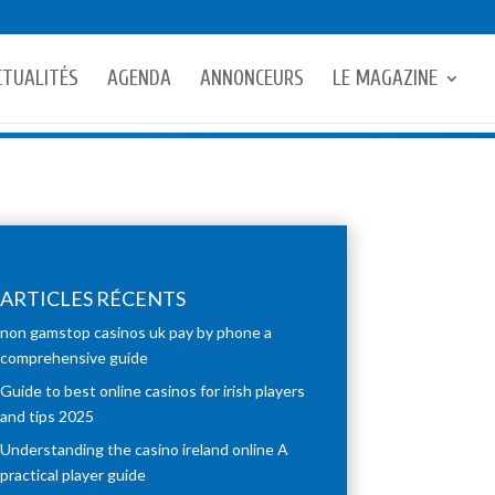
CTUALITÉS
AGENDA
ANNONCEURS
LE MAGAZINE
ARTICLES RÉCENTS
non gamstop casinos uk pay by phone a
comprehensive guide
Guide to best online casinos for irish players
and tips 2025
Understanding the casino ireland online A
practical player guide