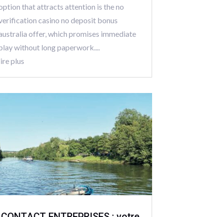
option that attracts attention is the no
verification casino no deposit bonus
australia offer, which promises immediate
play without long paperwork....
lire plus
CONTACT ENTREPRISES : votre