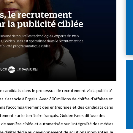
de candidats dans le processus de recrutement via la publicité
s’associe à Ergalis. Avec 300 millions de chiffre d’affaires et
 dans l’accompagnement des entreprises et des candidats dans
utement sur le territoire français. Golden Bees diffuse des
de manière ciblée et automatisée sur l’intégralité des médias
e digital dédié au développement de solutions innovantes, le