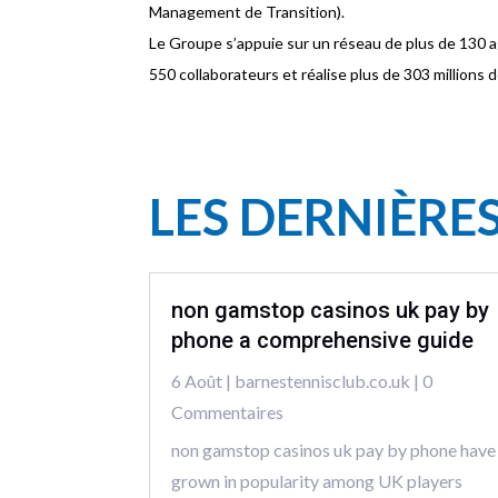
Management de Transition).
Le Groupe s’appuie sur un réseau de plus de 130 a
550 collaborateurs et réalise plus de 303 millions de
LES DERNIÈRE
non gamstop casinos uk pay by
phone a comprehensive guide
6 Août
|
barnestennisclub.co.uk
| 0
Commentaires
non gamstop casinos uk pay by phone have
grown in popularity among UK players