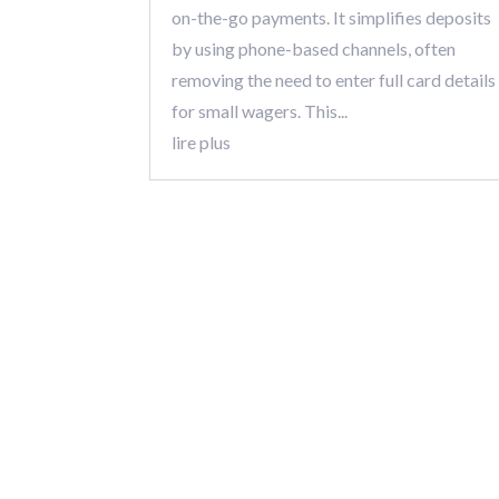
on-the-go payments. It simplifies deposits
by using phone-based channels, often
removing the need to enter full card details
for small wagers. This...
lire plus