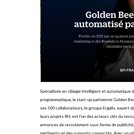
Spécialisée en ciblage intelligent et automatique 
programmatique, la start-up parisienne Golden Bees 
ses 500 collaborateurs, le groupe Ergalis, expert
leurs projets RH, est l’un des acteurs clés du recr
annonces de recrutement sous forme de publicité, 
pertinents et des supports connectés. Avec un pôl