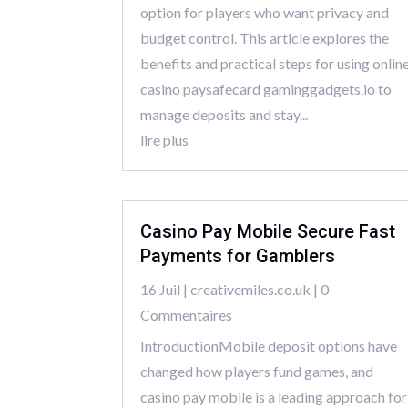
option for players who want privacy and
budget control. This article explores the
benefits and practical steps for using onlin
casino paysafecard gaminggadgets.io to
manage deposits and stay...
lire plus
Casino Pay Mobile Secure Fast
Payments for Gamblers
16 Juil
|
creativemiles.co.uk
| 0
Commentaires
IntroductionMobile deposit options have
changed how players fund games, and
casino pay mobile is a leading approach for