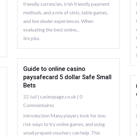
friendly currencies, Irish friendly payment
methods, and a mix of slots, table games,
and live dealer experiences. When
evaluating the best online...
lire plus
Guide to online casino
paysafecard 5 dollar Safe Small
Bets
22 Juil
|
casinopage.co.uk
| 0
Commentaires
Introduction Many players look for low-
risk ways to try online games, and using
small prepaid vouchers can help. This