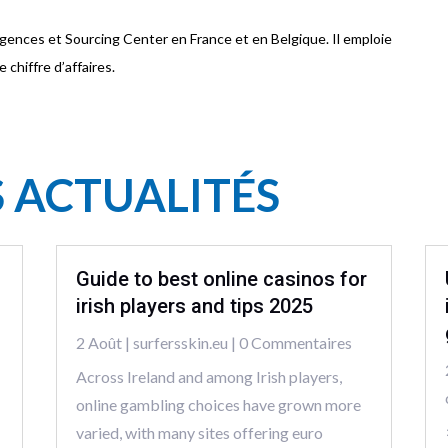
gences et Sourcing Center en France et en Belgique. Il emploie
 chiffre d’affaires.
S ACTUALITÉS
Guide to best online casinos for
irish players and tips 2025
2 Août
|
surfersskin.eu
| 0 Commentaires
Across Ireland and among Irish players,
online gambling choices have grown more
varied, with many sites offering euro