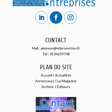
CONTACT
Mail :
alemeur@mfpromotion.fr
Tél :
0134259708
PLAN DU SITE
Accueil
I
Actualités
Annonceurs
I
Le Magazine
Archive
I
Éditeurs