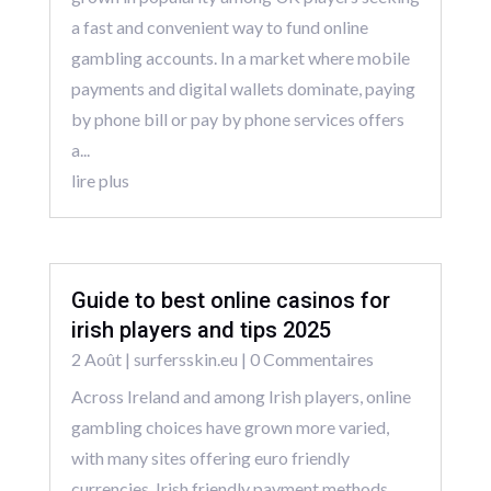
a fast and convenient way to fund online
gambling accounts. In a market where mobile
payments and digital wallets dominate, paying
by phone bill or pay by phone services offers
a...
lire plus
Guide to best online casinos for
irish players and tips 2025
2 Août
|
surfersskin.eu
| 0 Commentaires
Across Ireland and among Irish players, online
gambling choices have grown more varied,
with many sites offering euro friendly
currencies, Irish friendly payment methods,