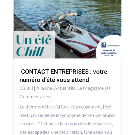
CONTACT ENTREPRISES : votre
numéro d’été vous attend
13 Juil
|
A la une
,
Actualitēs
,
Le Magazine
| 0
Commentaires
Le thermomètre s’affole. Heureusement, l’été
n’est pas seulement synonyme de températures
records. C’est aussi le temps des découvertes,
des escapades, une respiration. Une saison où