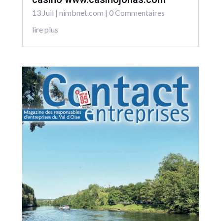
13 Juil
|
nimbnet.com
| 0 Commentaires
lire plus