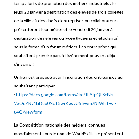
temps forts de promotion des métiers industriels : le
jeudi 23 janvier à destination des élèves de trois collèges
de la ville où des chefs d’entreprises ou collaborateurs
présenteront leur métier et le vendredi 24 janvier à
destination des élèves du lycée (lycéens et étudiants)
sous la forme d’un forum métiers. Les entreprises qui
souhaitent prendre part à l’événement peuvent déjà
s’inscrire !
Un lien est proposé pour l’inscription des entreprises qui
souhaitent participer
:
https://docs.google.com/forms/d/e/1FAIpQLScBkt-
VxOpZNy4LjDqo0NcT5wrKggvU5Iywm7NIWhT-wi-
u4Q/viewform
La Compétition nationale des métiers, connues
mondialement sous le nom de WorldSkills, se présentent