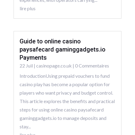
lire plus
Guide to online casino
paysafecard gaminggadgets.io
Payments
22 Juil
|
casinopage.co.uk
| 0 Commentaires
IntroductionUsing prepaid vouchers to fund
casino play has become a popular option for
players who want privacy and budget control.
This article explores the benefits and practical
steps for using online casino paysafecard
gaminggadgets.io to manage deposits and
stay...
lire plus