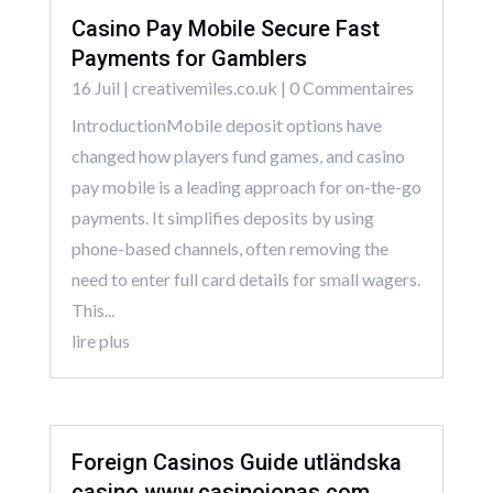
Casino Pay Mobile Secure Fast
Payments for Gamblers
16 Juil
|
creativemiles.co.uk
| 0 Commentaires
IntroductionMobile deposit options have
changed how players fund games, and casino
pay mobile is a leading approach for on-the-go
payments. It simplifies deposits by using
phone-based channels, often removing the
need to enter full card details for small wagers.
This...
lire plus
Foreign Casinos Guide utländska
casino www.casinojonas.com