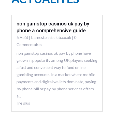
non gamstop casinos uk pay by
phone a comprehensive guide
6 Août
|
barnestennisclub.co.uk
| 0
Commentaires
non gamstop casinos uk pay by phone have
grown in popularity among UK players seeking
a fast and convenient way to fund online
gambling accounts. In a market where mobile
payments and digital wallets dominate, paying
by phone bill or pay by phone services offers
a...
lire plus