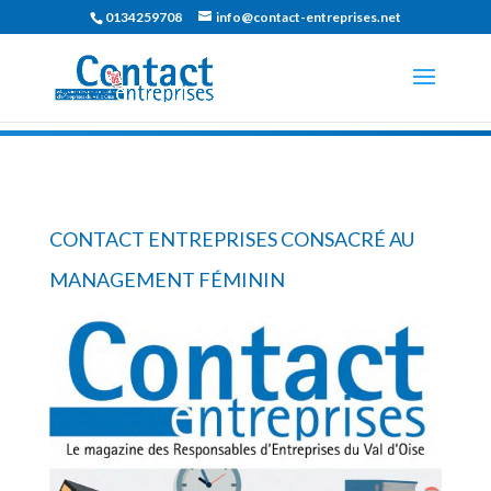
0134259708
info@contact-entreprises.net
CONTACT ENTREPRISES CONSACRÉ AU
MANAGEMENT FÉMININ