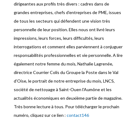
dirigeantes aux profils très divers : cadres dans de
grandes entreprises, chefs d’entreprises de PME, issues
de tous les secteurs qui défendent une vision très
personnelle de leur position. Elles nous ont livré leurs
impressions, leurs forces, leurs difficultés, leurs
interrogations et comment elles parviennent à conjuguer
responsabilités professionnelles et vie personnelle. A lire
également notre femme du mois, Nathalie Lagrenée,
directrice Courrier Colis du Groupe la Poste dans le Val
d’Oise, le portrait de notre entreprise du mois, LNCS,
société de nettoyage à Saint-Ouen l’Aumône et les
actualités économiques en deuxième partie de magazine.
Très bonne lecture à tous. Pour télécharger le prochain
numéro, cliquez sur ce lien :
contact146