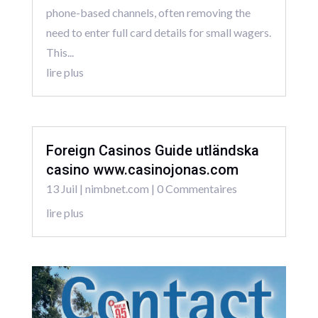
phone-based channels, often removing the
need to enter full card details for small wagers.
This...
lire plus
Foreign Casinos Guide utländska
casino www.casinojonas.com
13 Juil
|
nimbnet.com
| 0 Commentaires
lire plus