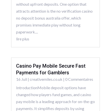
without upfront deposits. One option that
attracts attention is the no verification casino
no deposit bonus australia offer, which
promises immediate play without long
paperwork....
lire plus
Casino Pay Mobile Secure Fast
Payments for Gamblers
16 Juil
|
creativemiles.co.uk
| 0 Commentaires
IntroductionMobile deposit options have
changed how players fund games, and casino
pay mobile is a leading approach for on-the-go
payments. It simplifies deposits by using